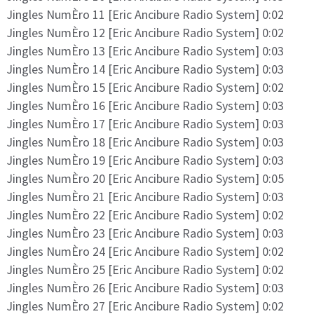
Jingles NumÈro 11 [Eric Ancibure Radio System] 0:02
Jingles NumÈro 12 [Eric Ancibure Radio System] 0:02
Jingles NumÈro 13 [Eric Ancibure Radio System] 0:03
Jingles NumÈro 14 [Eric Ancibure Radio System] 0:03
Jingles NumÈro 15 [Eric Ancibure Radio System] 0:02
Jingles NumÈro 16 [Eric Ancibure Radio System] 0:03
Jingles NumÈro 17 [Eric Ancibure Radio System] 0:03
Jingles NumÈro 18 [Eric Ancibure Radio System] 0:03
Jingles NumÈro 19 [Eric Ancibure Radio System] 0:03
Jingles NumÈro 20 [Eric Ancibure Radio System] 0:05
Jingles NumÈro 21 [Eric Ancibure Radio System] 0:03
Jingles NumÈro 22 [Eric Ancibure Radio System] 0:02
Jingles NumÈro 23 [Eric Ancibure Radio System] 0:03
Jingles NumÈro 24 [Eric Ancibure Radio System] 0:02
Jingles NumÈro 25 [Eric Ancibure Radio System] 0:02
Jingles NumÈro 26 [Eric Ancibure Radio System] 0:03
Jingles NumÈro 27 [Eric Ancibure Radio System] 0:02