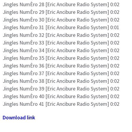
Jingles NumÈro 28 [Eric Ancibure Radio System] 0:02
Jingles NumÈro 29 [Eric Ancibure Radio System] 0:02
Jingles NumÈro 30 [Eric Ancibure Radio System] 0:02
Jingles NumÈro 31 [Eric Ancibure Radio System] 0:01
Jingles NumÈro 32 [Eric Ancibure Radio System] 0:02
Jingles NumÈro 33 [Eric Ancibure Radio System] 0:02
Jingles NumÈro 34 [Eric Ancibure Radio System] 0:02
Jingles NumÈro 35 [Eric Ancibure Radio System] 0:02
Jingles NumÈro 36 [Eric Ancibure Radio System] 0:02
Jingles NumÈro 37 [Eric Ancibure Radio System] 0:02
Jingles NumÈro 38 [Eric Ancibure Radio System] 0:02
Jingles NumÈro 39 [Eric Ancibure Radio System] 0:02
Jingles NumÈro 40 [Eric Ancibure Radio System] 0:02
Jingles NumÈro 41 [Eric Ancibure Radio System] 0:02
Download link