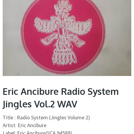
Eric Ancibure Radio System
Jingles Vol.2 WAV
Title : Radio System (Jingles Volume 2)
Artist: Eric Ancibure
Label: Eric Ancibure†(CA 94588)