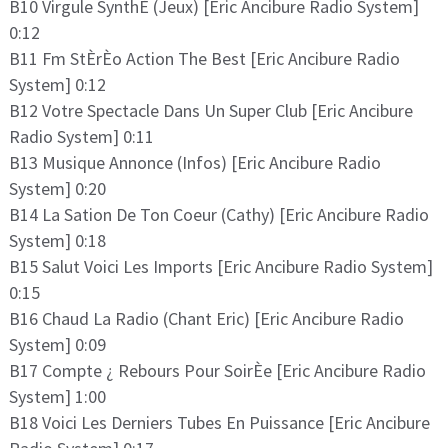
B10 Virgule SynthÈ (Jeux) [Eric Ancibure Radio System]
0:12
B11 Fm StÈrÈo Action The Best [Eric Ancibure Radio
System] 0:12
B12 Votre Spectacle Dans Un Super Club [Eric Ancibure
Radio System] 0:11
B13 Musique Annonce (Infos) [Eric Ancibure Radio
System] 0:20
B14 La Sation De Ton Coeur (Cathy) [Eric Ancibure Radio
System] 0:18
B15 Salut Voici Les Imports [Eric Ancibure Radio System]
0:15
B16 Chaud La Radio (Chant Eric) [Eric Ancibure Radio
System] 0:09
B17 Compte ¿ Rebours Pour SoirÈe [Eric Ancibure Radio
System] 1:00
B18 Voici Les Derniers Tubes En Puissance [Eric Ancibure