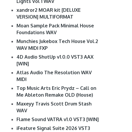
Lights Vol 1 WAV
xandror2 MOAR kit [DELUXE
VERSION] MULTIFORMAT
Moan Sample Pack Minimal House
Foundations WAV
Munchies Jukebox Tech House Vol.2
WAV MIDI FXP
4D Audio ShutUp v1.0.0 VST3 AAX
[WIN]
Atlas Audio The Resolution WAV
MIDI
Top Music Arts Eric Prydz – Call on
Me Ableton Remake OLD (House)
Maxeyy Travis Scott Drum Stash
WAV
Flame Sound VATRA v1.0 VST3 [WIN]
iFeature Signal Suite 2026 VST3