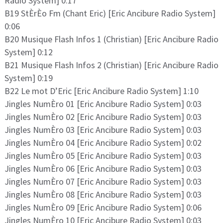
Radio System] 0:17
B19 StÈrÈo Fm (Chant Eric) [Eric Ancibure Radio System]
0:06
B20 Musique Flash Infos 1 (Christian) [Eric Ancibure Radio
System] 0:12
B21 Musique Flash Infos 2 (Christian) [Eric Ancibure Radio
System] 0:19
B22 Le mot D’Eric [Eric Ancibure Radio System] 1:10
Jingles NumÈro 01 [Eric Ancibure Radio System] 0:03
Jingles NumÈro 02 [Eric Ancibure Radio System] 0:03
Jingles NumÈro 03 [Eric Ancibure Radio System] 0:03
Jingles NumÈro 04 [Eric Ancibure Radio System] 0:02
Jingles NumÈro 05 [Eric Ancibure Radio System] 0:03
Jingles NumÈro 06 [Eric Ancibure Radio System] 0:03
Jingles NumÈro 07 [Eric Ancibure Radio System] 0:03
Jingles NumÈro 08 [Eric Ancibure Radio System] 0:03
Jingles NumÈro 09 [Eric Ancibure Radio System] 0:06
Jingles NumÈro 10 [Eric Ancibure Radio System] 0:03