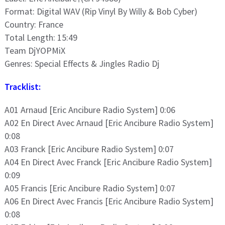
Format: Digital WAV (Rip Vinyl By Willy & Bob Cyber)
Country: France
Total Length: 15:49
Team DjYOPMiX
Genres: Special Effects & Jingles Radio Dj
Tracklist:
A01 Arnaud [Eric Ancibure Radio System] 0:06
A02 En Direct Avec Arnaud [Eric Ancibure Radio System]
0:08
A03 Franck [Eric Ancibure Radio System] 0:07
A04 En Direct Avec Franck [Eric Ancibure Radio System]
0:09
A05 Francis [Eric Ancibure Radio System] 0:07
A06 En Direct Avec Francis [Eric Ancibure Radio System]
0:08